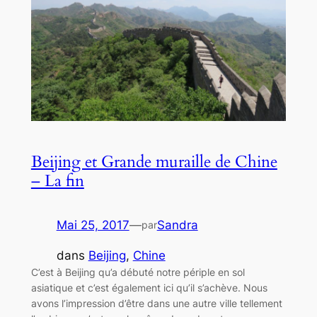
Beijing et Grande muraille de Chine
– La fin
Mai 25, 2017
—
Sandra
par
dans
Beijing
, 
Chine
C’est à Beijing qu’a débuté notre périple en sol
asiatique et c’est également ici qu’il s’achève. Nous
avons l’impression d’être dans une autre ville tellement