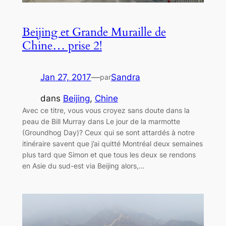
Beijing et Grande Muraille de
Chine… prise 2!
Jan 27, 2017
—
Sandra
par
dans
Beijing
, 
Chine
Avec ce titre, vous vous croyez sans doute dans la
peau de Bill Murray dans Le jour de la marmotte
(Groundhog Day)? Ceux qui se sont attardés à notre
itinéraire savent que j’ai quitté Montréal deux semaines
plus tard que Simon et que tous les deux se rendons
en Asie du sud-est via Beijing alors,…