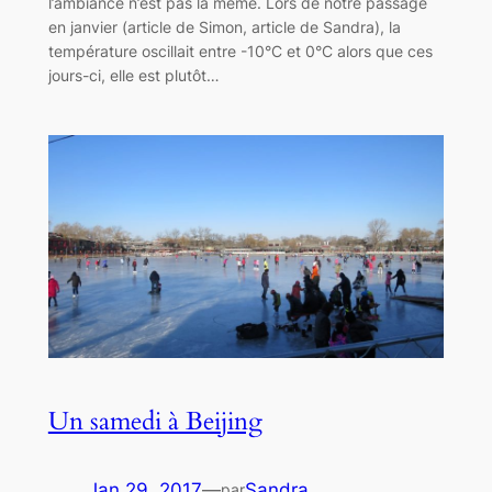
l’ambiance n’est pas la même. Lors de notre passage
en janvier (article de Simon, article de Sandra), la
température oscillait entre -10°C et 0°C alors que ces
jours-ci, elle est plutôt…
Un samedi à Beijing
Jan 29, 2017
—
Sandra
par