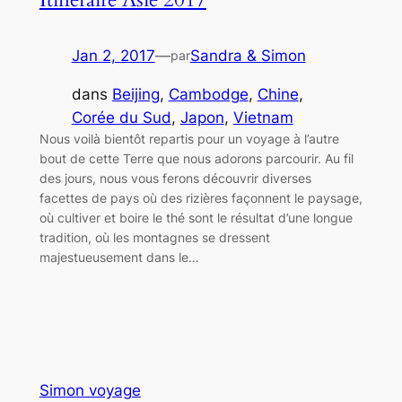
Jan 2, 2017
—
Sandra & Simon
par
dans
Beijing
, 
Cambodge
, 
Chine
, 
Corée du Sud
, 
Japon
, 
Vietnam
Nous voilà bientôt repartis pour un voyage à l’autre
bout de cette Terre que nous adorons parcourir. Au fil
des jours, nous vous ferons découvrir diverses
facettes de pays où des rizières façonnent le paysage,
où cultiver et boire le thé sont le résultat d’une longue
tradition, où les montagnes se dressent
majestueusement dans le…
Simon voyage