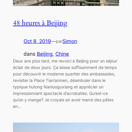
48 heures à Beijing
Oct 8, 2019
—
Simon
par
dans
Beijing
, 
Chine
Deux ans plus tard, me revoici à Beijing pour un séjour
éclair de deux jours. Ça laisse suffisamment de temps
pour découvrir le moderne quartier des ambassades,
revisiter la Place Tian’anmen, déambuler dans le
typique hutong Nanluoguxiang et apprécier un
impressionnant spectacle d’acrobaties. Qu’est-ce
qu’on y mange? Je croyais en avoir marre des pâtes
en…