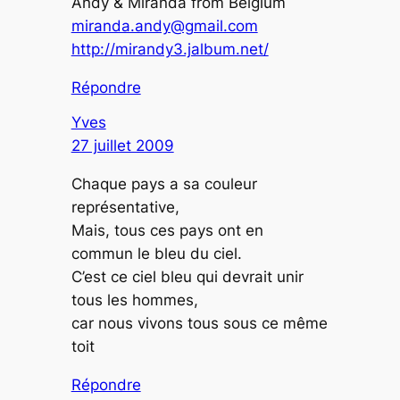
Andy & Miranda from Belgium
miranda.andy@gmail.com
http://mirandy3.jalbum.net/
Répondre
Yves
27 juillet 2009
Chaque pays a sa couleur
représentative,
Mais, tous ces pays ont en
commun le bleu du ciel.
C’est ce ciel bleu qui devrait unir
tous les hommes,
car nous vivons tous sous ce même
toit
Répondre