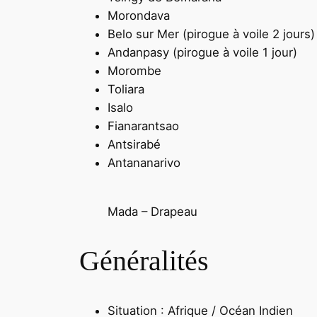
Morondava
Belo sur Mer (pirogue à voile 2 jours)
Andanpasy (pirogue à voile 1 jour)
Morombe
Toliara
Isalo
Fianarantsao
Antsirabé
Antananarivo
Mada – Drapeau
Généralités
Situation : Afrique / Océan Indien