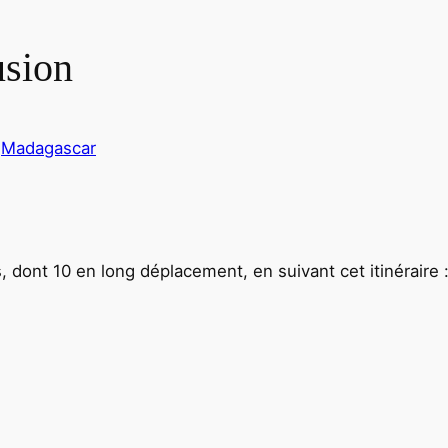
usion
s
Madagascar
 dont 10 en long déplacement, en suivant cet itinéraire 