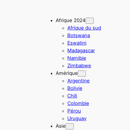
Afrique 2024
Afrique du sud
Botswana
Eswatini
Madagascar
Namibie
Zimbabwe
Amérique
Argentine
Bolivie
Chili
Colombie
Pérou
Uruguay
Asie