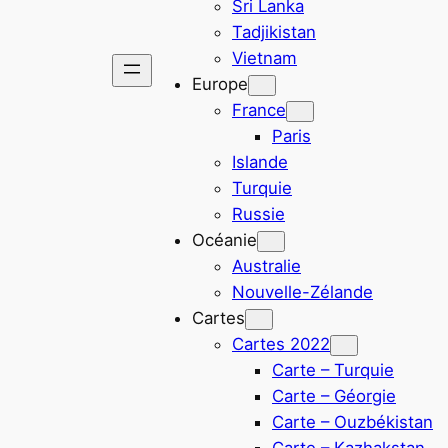
Sri Lanka
Tadjikistan
Vietnam
Europe
France
Paris
Islande
Turquie
Russie
Océanie
Australie
Nouvelle-Zélande
Cartes
Cartes 2022
Carte – Turquie
Carte – Géorgie
Carte – Ouzbékistan
Carte – Kazhakstan