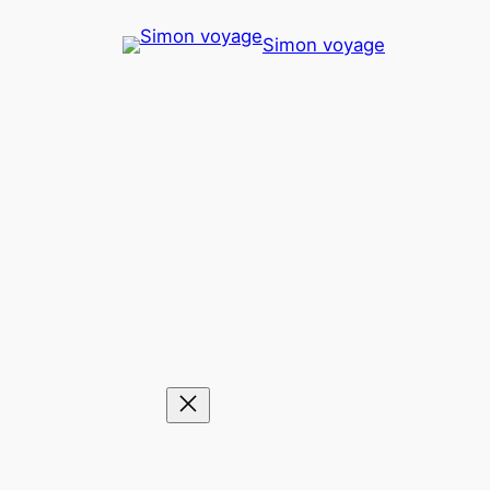
Aller
Simon voyage
au
contenu