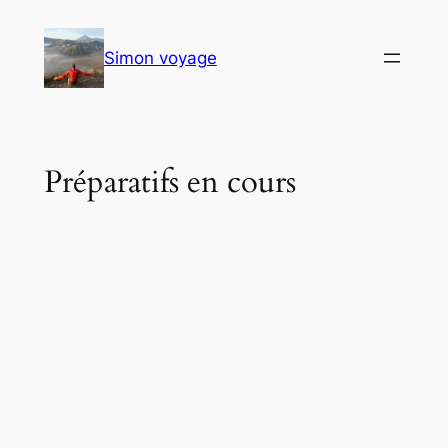
Aller
au
Simon voyage
contenu
Préparatifs en cours