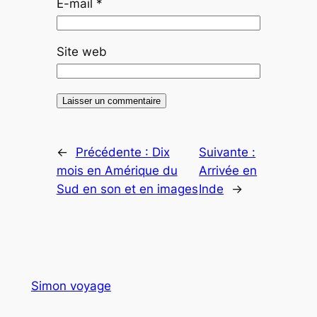
E-mail
*
Site web
←
Précédente :
Dix
Suivante :
mois en Amérique du
Arrivée en
Sud en son et en images
Inde
→
Simon voyage