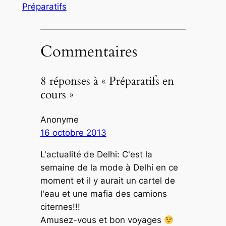
Préparatifs
Commentaires
8 réponses à « Préparatifs en
cours »
Anonyme
16 octobre 2013
L'actualité de Delhi: C'est la
semaine de la mode à Delhi en ce
moment et il y aurait un cartel de
l'eau et une mafia des camions
citernes!!!
Amusez-vous et bon voyages