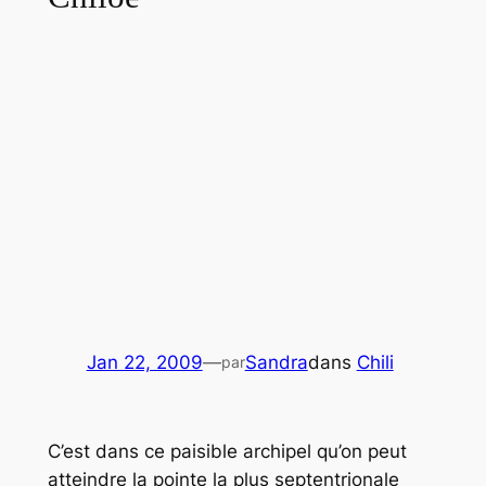
Jan 22, 2009
—
Sandra
dans
Chili
par
C’est dans ce paisible archipel qu’on peut
atteindre la pointe la plus septentrionale