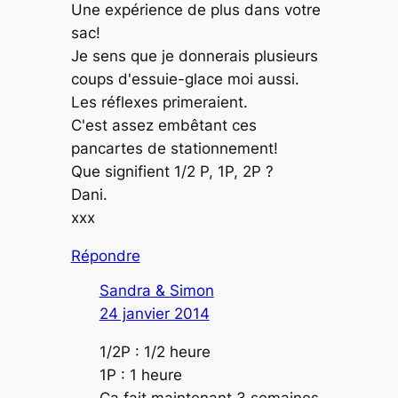
Une expérience de plus dans votre
sac!
Je sens que je donnerais plusieurs
coups d'essuie-glace moi aussi.
Les réflexes primeraient.
C'est assez embêtant ces
pancartes de stationnement!
Que signifient 1/2 P, 1P, 2P ?
Dani.
xxx
Répondre
Sandra & Simon
24 janvier 2014
1/2P : 1/2 heure
1P : 1 heure
Ça fait maintenant 3 semaines