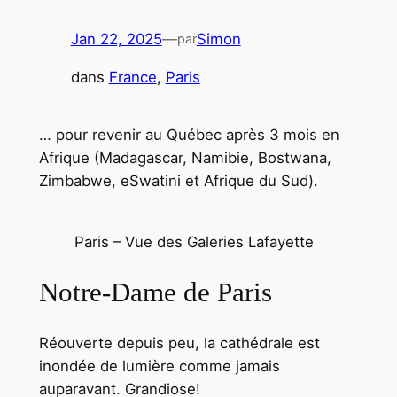
Jan 22, 2025
—
Simon
par
dans
France
, 
Paris
… pour revenir au Québec après 3 mois en
Afrique (Madagascar, Namibie, Bostwana,
Zimbabwe, eSwatini et Afrique du Sud).
Paris – Vue des Galeries Lafayette
Notre-Dame de Paris
Réouverte depuis peu, la cathédrale est
inondée de lumière comme jamais
auparavant. Grandiose!