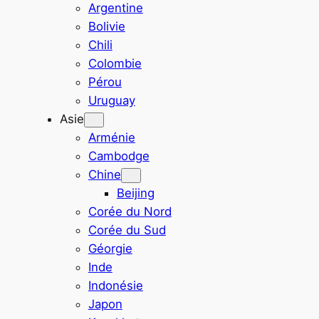
Argentine
Bolivie
Chili
Colombie
Pérou
Uruguay
Asie
Arménie
Cambodge
Chine
Beijing
Corée du Nord
Corée du Sud
Géorgie
Inde
Indonésie
Japon