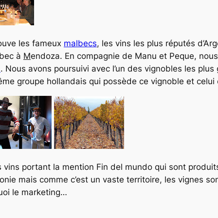
rouve les fameux
malbecs
, les vins les plus réputés d’Ar
lbec à
M
endoza. En compagnie de Manu et Peque, nous a
a
. Nous avons poursuivi avec l’un des vignobles les plus
même groupe hollandais qui possède ce vignoble et celui 
es vins portant la mention Fin del mundo qui sont produi
nie mais comme c’est un vaste territoire, les vignes s
uoi le marketing…