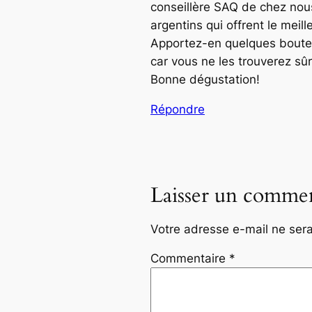
conseillère SAQ de chez nous
argentins qui offrent le meill
Apportez-en quelques bouteil
car vous ne les trouverez sû
Bonne dégustation!
Répondre
Laisser un commen
Votre adresse e-mail ne sera
Commentaire
*