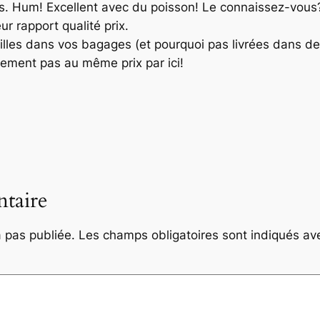
. Hum! Excellent avec du poisson! Le connaissez-vous? 
eur rapport qualité prix.
les dans vos bagages (et pourquoi pas livrées dans des
rement pas au même prix par ici!
taire
 pas publiée.
Les champs obligatoires sont indiqués a