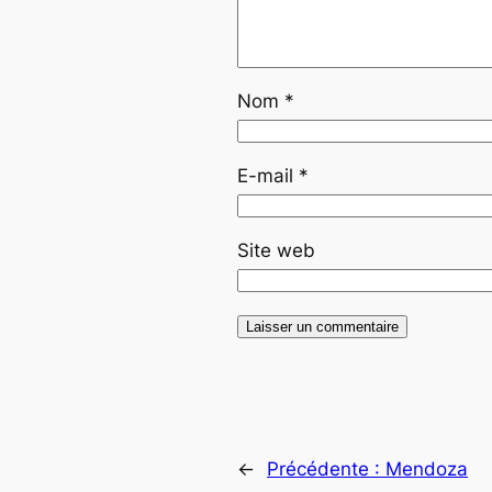
Nom
*
E-mail
*
Site web
←
Précédente :
Mendoza