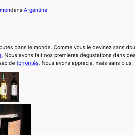
imon
dans
Argentine
réputés dans le monde. Comme vous le devinez sans dou
e
. Nous avons fait nos premières dégustations dans de
 sec de
torrontés
. Nous avons apprécié, mais sans plus.