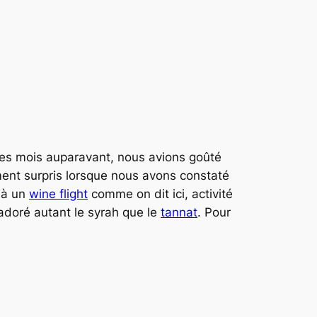
es mois auparavant, nous avions goûté
ent surpris lorsque nous avons constaté
r à un
wine flight
comme on dit ici, activité
adoré autant le syrah que le
tannat
. Pour