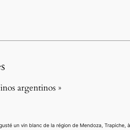
s
inos argentinos »
sté un vin blanc de la région de Mendoza, Trapiche, à 