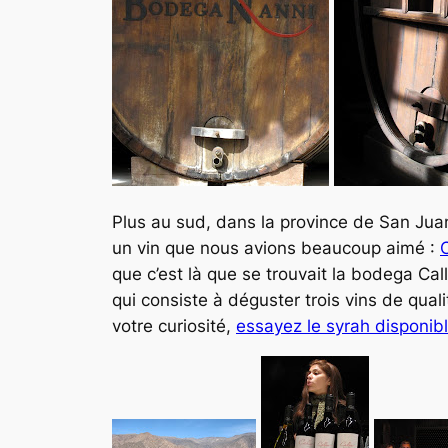
Plus au sud, dans la province de San Juan
un vin que nous avions beaucoup aimé :
C
que c’est là que se trouvait la bodega Ca
qui consiste à déguster trois vins de qua
votre curiosité,
essayez le
syrah
disponib