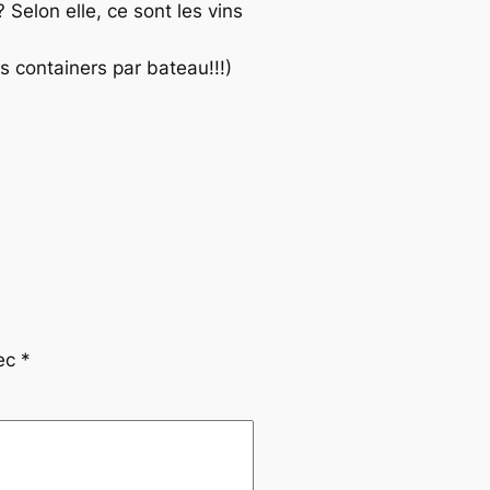
Selon elle, ce sont les vins
 containers par bateau!!!)
vec
*