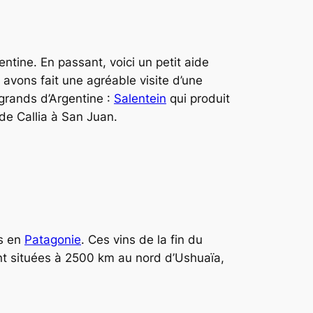
gentine. En passant, voici un petit aide
vons fait une agréable visite d’une
 grands d’Argentine :
Salentein
qui produit
de Callia à San Juan.
ts en
Patagonie
. Ces vins de la fin du
ont situées à 2500 km au nord d’Ushuaïa,