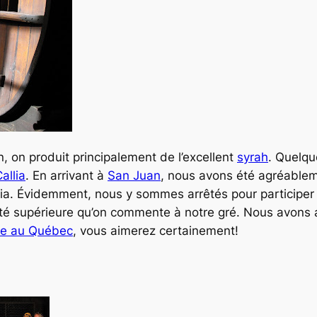
, on produit principalement de l’excellent
syrah
. Quelqu
allia
. En arrivant à
San Juan
, nous avons été agréablem
llia. Évidemment, nous y sommes arrêtés pour participe
lité supérieure qu’on commente à notre gré. Nous avons 
le au Québec
, vous aimerez certainement!