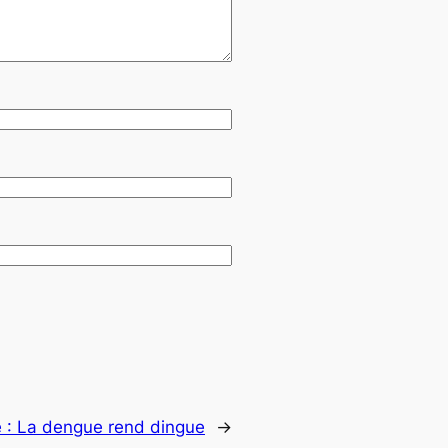
 :
La dengue rend dingue
→