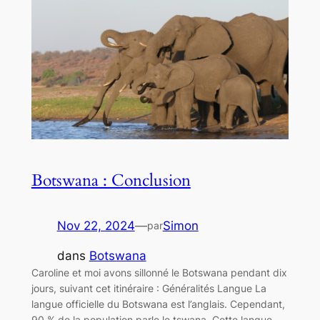
Botswana : Conclusion
Nov 22, 2024
—
Simon
par
dans
Botswana
Caroline et moi avons sillonné le Botswana pendant dix
jours, suivant cet itinéraire : Généralités Langue La
langue officielle du Botswana est l’anglais. Cependant,
90 % de la population parle le tswana. Cette langue