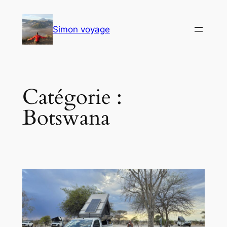
Aller
au
Simon voyage
contenu
Catégorie :
Botswana