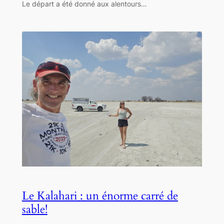
Le départ a été donné aux alentours…
Le Kalahari : un énorme carré de
sable!