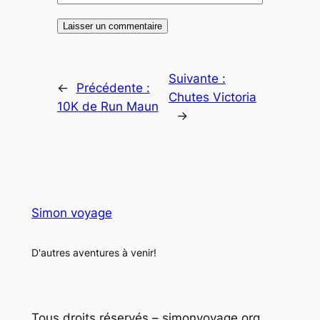
Suivante :
←
Précédente :
Chutes Victoria
10K de Run Maun
→
Simon voyage
D'autres aventures à venir!
Tous droits réservés – simonvoyage.org