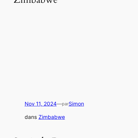
Nov 11, 2024
—
Simon
par
dans
Zimbabwe