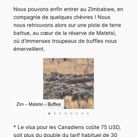
Nous pouvons enfin entrer au Zimbabwe, en
compagnie de quelques chèvres ! Nous
nous retrouvons alors sur une piste de terre
battue, au cœur de la réserve de Matetsi,
où d’immenses troupeaux de buffles nous
émerveillent.
Zim – Matetsi – Buffles
Zim 
* Le visa pour les Canadiens coûte 75 USD,
soit plus du double du tarif habituel de 30