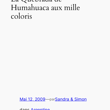
Humahuaca aux mille
coloris
Mai 12, 2009
—
Sandra & Simon
par
dans
Argentine