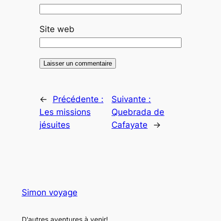
Site web
←
Précédente :
Suivante :
Les missions
Quebrada de
jésuites
Cafayate
→
Simon voyage
D'autres aventures à venir!