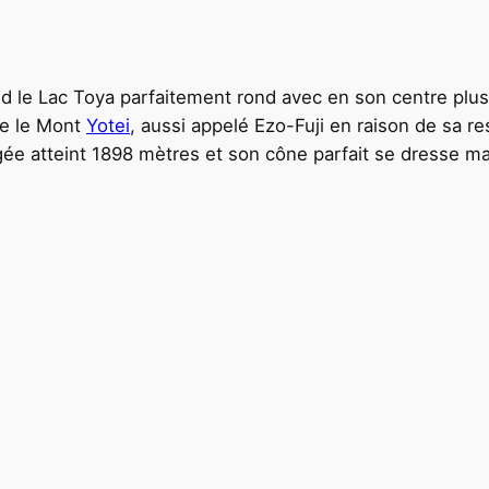
d le Lac Toya parfaitement rond avec en son centre plusieu
ve le Mont
Yotei
, aussi appelé Ezo-Fuji en raison de sa r
gée atteint 1898 mètres et son cône parfait se dresse m