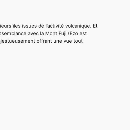
rs îles issues de l’activité volcanique. Et
essemblance avec la Mont Fuji (Ezo est
ajestueusement offrant une vue tout