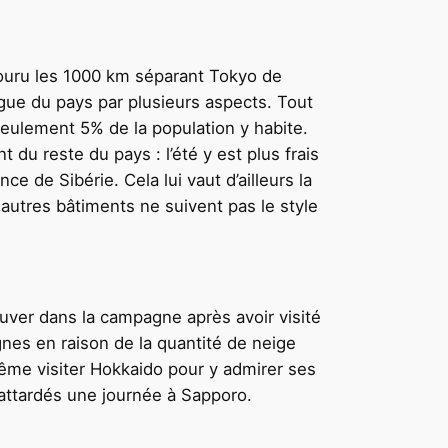
couru les 1000 km séparant Tokyo de
ingue du pays par plusieurs aspects. Tout
 seulement 5% de la population y habite.
 du reste du pays : l’été y est plus frais
e de Sibérie. Cela lui vaut d’ailleurs la
t autres bâtiments ne suivent pas le style
uver dans la campagne après avoir visité
gnes en raison de la quantité de neige
ême visiter Hokkaido pour y admirer ses
attardés une journée à Sapporo.