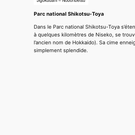
Parc national Shikotsu-Toya
Dans le Parc national Shikotsu-Toya s’éten
à quelques kilomètres de Niseko, se trou
l’ancien nom de Hokkaido). Sa cime ennei
simplement splendide.