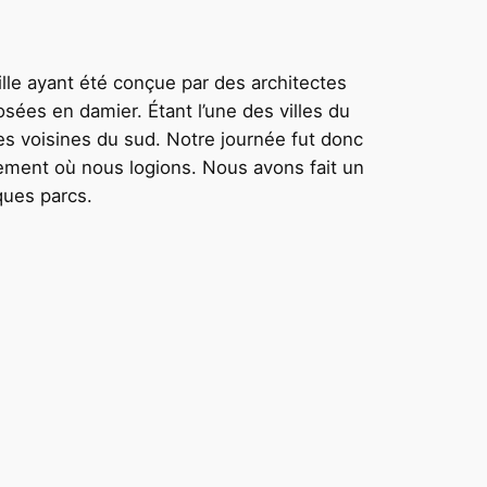
ville ayant été conçue par des architectes
osées en damier. Étant l’une des villes du
es voisines du sud. Notre journée fut donc
tement où nous logions. Nous avons fait un
ques parcs.