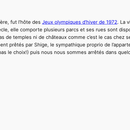
re, fut l’hôte des
Jeux olympiques d’hiver de 1972
. La 
ècle, elle comporte plusieurs parcs et ses rues sont disp
pas de temples ni de châteaux comme c’est le cas chez s
nt prêtés par Shige, le sympathique proprio de l’appar
(pas le choix!) puis nous nous sommes arrêtés dans quel