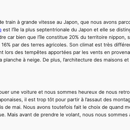
de train à grande vitesse au Japon, que nous avons par
o
est l’île la plus septentrionale du Japon et elle se dist
re car bien que l’île constitue 20% du territoire nippon,
16% par des terres agricoles. Son climat est très différent
nt lors des tempêtes apportées par les vents en provenanc
 la planche à neige. De plus, l’architecture des maisons e
e louer une voiture et nous sommes heureux de nous retro
ponaises, il est trop tôt pour partir à l’assaut des monta
s de mai. Nous avons toutefois fait le choix de quand m
que. Mais avant de prendre le volant, nous nous sommes 