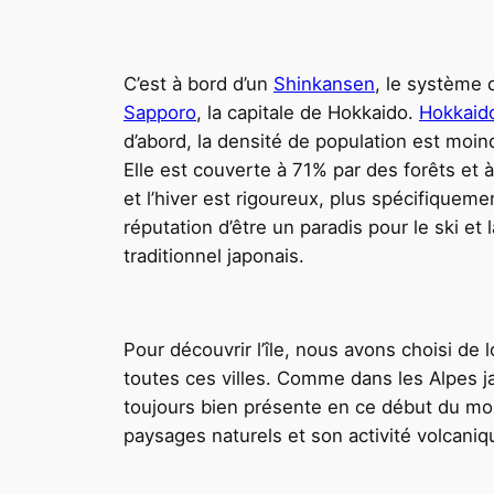
C’est à bord d’un
Shinkansen
, le système 
Sapporo
, la capitale de Hokkaido.
Hokkaid
d’abord, la densité de population est moind
Elle est couverte à 71% par des forêts et à 
et l’hiver est rigoureux, plus spécifiqueme
réputation d’être un paradis pour le ski et
traditionnel japonais.
Pour découvrir l’île, nous avons choisi d
toutes ces villes. Comme dans les Alpes ja
toujours bien présente en ce début du moi
paysages naturels et son activité volcani