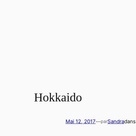
Hokkaido
Mai 12, 2017
—
Sandra
dan
par