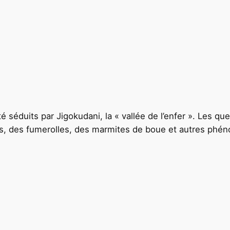
séduits par Jigokudani, la « vallée de l’enfer ». Les qu
s, des fumerolles, des marmites de boue et autres phé