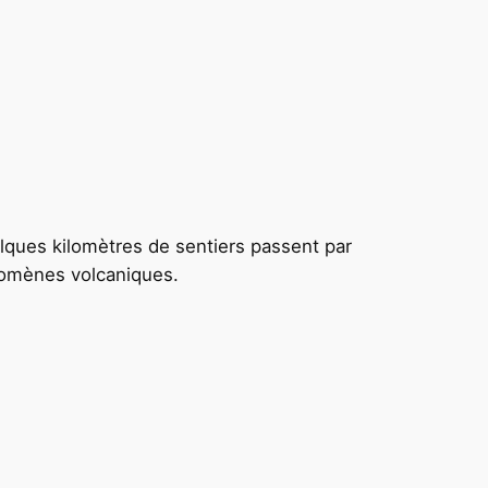
elques kilomètres de sentiers passent par
nomènes volcaniques.