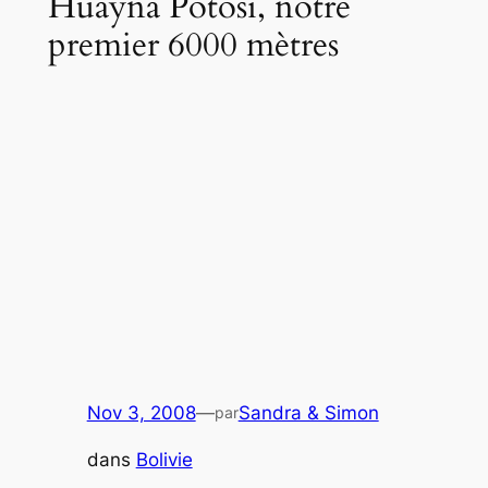
Huayna Potosí, notre
premier 6000 mètres
Nov 3, 2008
—
Sandra & Simon
par
dans
Bolivie