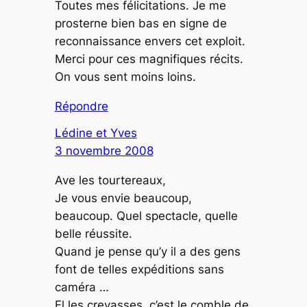
Toutes mes félicitations. Je me
prosterne bien bas en signe de
reconnaissance envers cet exploit.
Merci pour ces magnifiques récits.
On vous sent moins loins.
Répondre
Lédine et Yves
3 novembre 2008
Ave les tourtereaux,
Je vous envie beaucoup,
beaucoup. Quel spectacle, quelle
belle réussite.
Quand je pense qu’y il a des gens
font de telles expéditions sans
caméra …
El les crevasses, c’est le comble de