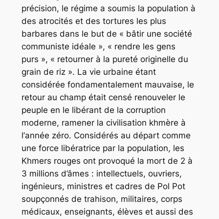
précision, le régime a soumis la population à
des atrocités et des tortures les plus
barbares dans le but de « bâtir une société
communiste idéale », « rendre les gens
purs »
,
« retourner à la pureté originelle du
grain de riz ». La vie urbaine étant
considérée fondamentalement mauvaise, le
retour au champ était censé renouveler le
peuple en le libérant de la corruption
moderne, ramener la civilisation khmère à
l’
année zéro. Co
nsidérés au départ comme
une force libératrice par la population, les
Khmers rouges ont provoqué la mort de 2 à
3 millions d’âmes : intellectuels, ouvriers,
ingénieurs, ministres et cadres de Pol Pot
soupçonnés de trahison, militaires, corps
médicaux, enseignants, élèves et aussi des