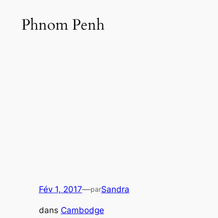
Phnom Penh
Fév 1, 2017
—
Sandra
par
dans
Cambodge