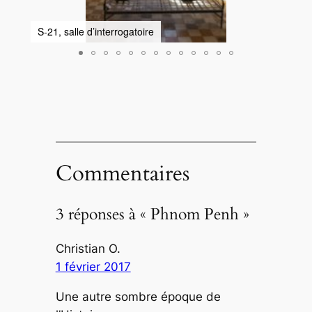
S-21, salle d’interrogatoire
S-21
Commentaires
3 réponses à « Phnom Penh »
Christian O.
1 février 2017
Une autre sombre époque de