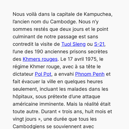
Nous voilà dans la capitale de
Kampuchea
,
l’ancien nom du Cambodge. Nous n’y
sommes restés que deux jours et le point
culminant de notre passage est sans
contredit la visite de
Tuol Sleng
ou
S-21
,
l’une des 190 anciennes prisons secrètes
des
Khmers rouges
. Le 17 avril 1975, le
régime Khmer rouge, avec à sa tête le
dictateur
Pol Pot
, a envahi
Phnom Penh
et
fait évacuer la ville en quelques heures
seulement, incluant les malades dans les
hôpitaux, sous prétexte d’une attaque
américaine imminente. Mais la réalité était
toute autre. Durant « trois ans, huit mois et
vingt jours », une durée que tous les
Cambodgiens se souviennent avec