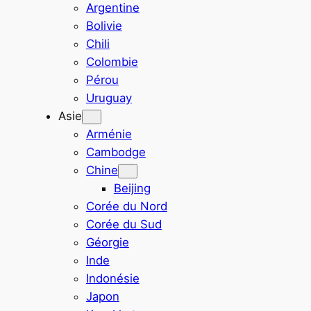
Argentine
Bolivie
Chili
Colombie
Pérou
Uruguay
Asie
Arménie
Cambodge
Chine
Beijing
Corée du Nord
Corée du Sud
Géorgie
Inde
Indonésie
Japon