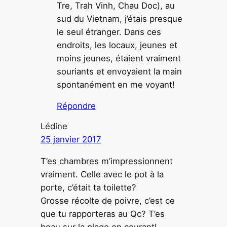
Tre, Trah Vinh, Chau Doc), au
sud du Vietnam, j’étais presque
le seul étranger. Dans ces
endroits, les locaux, jeunes et
moins jeunes, étaient vraiment
souriants et envoyaient la main
spontanément en me voyant!
Répondre
Lédine
25 janvier 2017
T’es chambres m’impressionnent
vraiment. Celle avec le pot à la
porte, c’était ta toilette?
Grosse récolte de poivre, c’est ce
que tu rapporteras au Qc? T’es
beau sur la plage en courant!