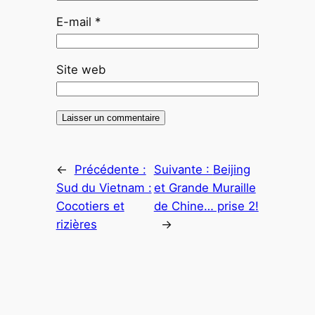
E-mail
*
Site web
←
Précédente :
Suivante :
Beijing
Sud du Vietnam :
et Grande Muraille
Cocotiers et
de Chine… prise 2!
rizières
→