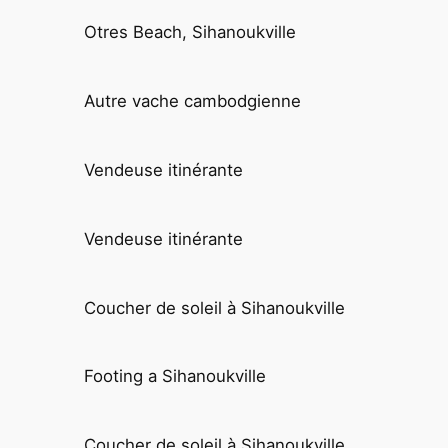
Otres Beach, Sihanoukville
Autre vache cambodgienne
Vendeuse itinérante
Vendeuse itinérante
Coucher de soleil à Sihanoukville
Footing a Sihanoukville
Coucher de soleil à Sihanoukville