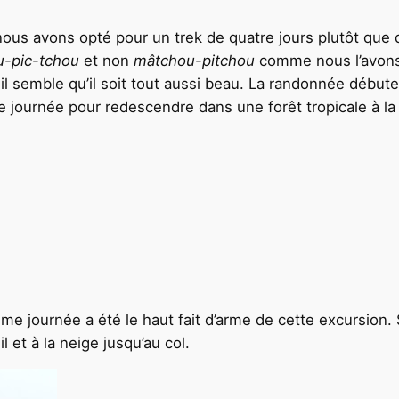
, nous avons opté pour un trek de quatre jours plutôt que 
u-pic-tchou
et non
mâtchou-pitchou
comme nous l’avons t
t il semble qu’il soit tout aussi beau. La randonnée déb
 journée pour redescendre dans une forêt tropicale à la 
me journée a été le haut fait d’arme de cette excursion.
 et à la neige jusqu’au col.