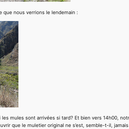
 que nous verrions le lendemain :
s mules sont arrivées si tard? Et bien vers 14h00, notr
ir que le muletier original ne s’est, semble-t-il, jamai