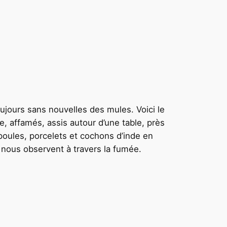
toujours sans nouvelles des mules. Voici le
e, affamés, assis autour d’une table, près
 poules, porcelets et cochons d’inde en
 nous observent à travers la fumée.