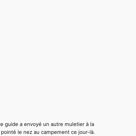
e guide a envoyé un autre muletier à la
s pointé le nez au campement ce jour-là.