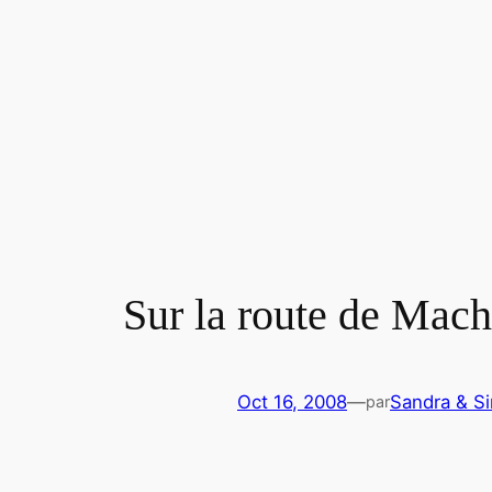
Sur la route de Mach
Oct 16, 2008
—
Sandra & S
par