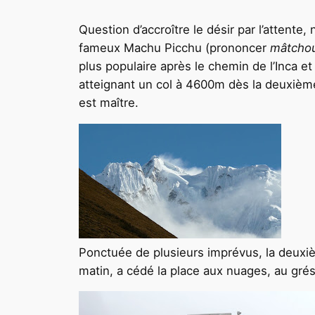
Question d’accroître le désir par l’attente
fameux Machu Picchu (prononcer
mâtcho
plus populaire après le chemin de l’Inca e
atteignant un col à 4600m dès la deuxième
est maître.
Ponctuée de plusieurs imprévus, la deuxiè
matin, a cédé la place aux nuages, au grésil