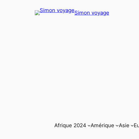
Aller
Simon voyage
au
contenu
Afrique 2024
Amérique
Asie
E