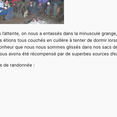
l’attente, on nous a entassés dans la minuscule grange
étions tous couchés en cuillère à tenter de dormir lorsq
c bonheur que nous nous sommes glissés dans nos sacs d
, nous avons été récompensé par de superbes sources d’e
ée de randonnée :