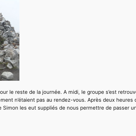
our le reste de la journée. A midi, le groupe s’est retro
pement n’étaient pas au rendez-vous. Après deux heures d’
ue Simon les eut suppliés de nous permettre de passer u