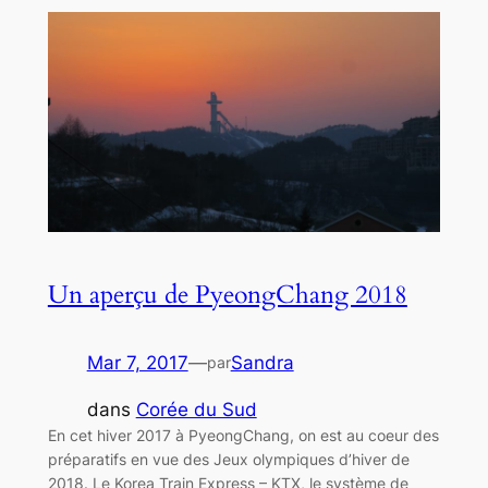
Un aperçu de PyeongChang 2018
Mar 7, 2017
—
Sandra
par
dans
Corée du Sud
En cet hiver 2017 à PyeongChang, on est au coeur des
préparatifs en vue des Jeux olympiques d’hiver de
2018. Le Korea Train Express – KTX, le système de