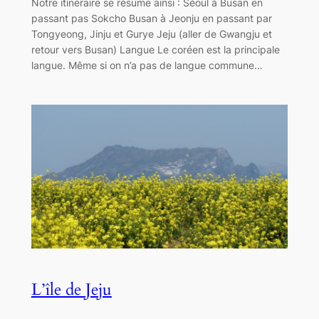
Notre itinéraire se résume ainsi : Séoul à Busan en
passant pas Sokcho Busan à Jeonju en passant par
Tongyeong, Jinju et Gurye Jeju (aller de Gwangju et
retour vers Busan) Langue Le coréen est la principale
langue. Même si on n’a pas de langue commune…
L’île de Jeju