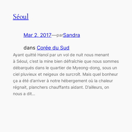
Séoul
Mar 2, 2017
—
Sandra
par
dans
Corée du Sud
Ayant quitté Hanoï par un vol de nuit nous menant
à Séoul, c’est la mine bien défraîchie que nous sommes
débarqués dans le quartier de Myeong-dong, sous un
ciel pluvieux et neigeux de surcroît. Mais quel bonheur
ça a été d’arriver à notre hébergement où la chaleur
régnait, planchers chauffants aidant. D’ailleurs, on
nous a dit…