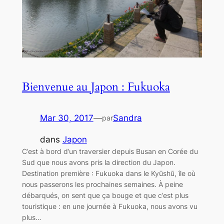
Bienvenue au Japon : Fukuoka
Mar 30, 2017
—
Sandra
par
dans
Japon
C’est à bord d’un traversier depuis Busan en Corée du
Sud que nous avons pris la direction du Japon.
Destination première : Fukuoka dans le Kyūshū, île où
nous passerons les prochaines semaines. À peine
débarqués, on sent que ça bouge et que c’est plus
touristique : en une journée à Fukuoka, nous avons vu
plus…