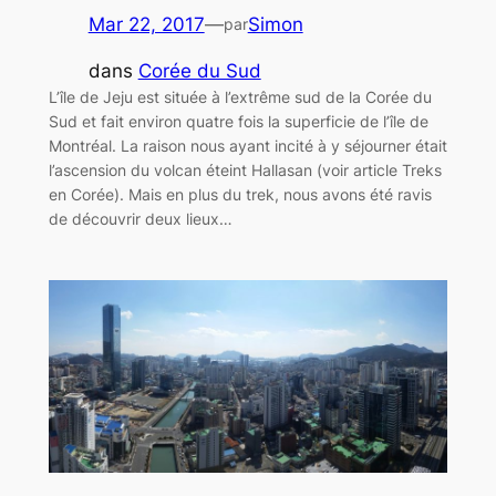
Mar 22, 2017
—
Simon
par
dans
Corée du Sud
L’île de Jeju est située à l’extrême sud de la Corée du
Sud et fait environ quatre fois la superficie de l’île de
Montréal. La raison nous ayant incité à y séjourner était
l’ascension du volcan éteint Hallasan (voir article Treks
en Corée). Mais en plus du trek, nous avons été ravis
de découvrir deux lieux…