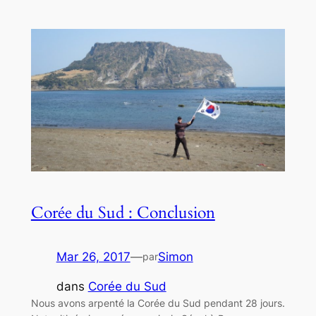
Corée du Sud : Conclusion
Mar 26, 2017
—
Simon
par
dans
Corée du Sud
Nous avons arpenté la Corée du Sud pendant 28 jours.