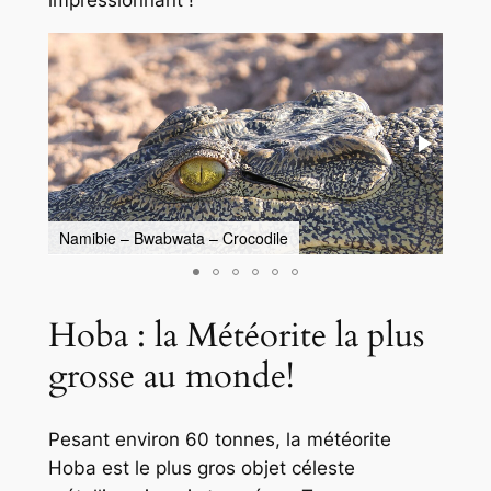
Namibie – Bwabwata – Crocodile
Nami
Hoba : la Météorite la plus
grosse au monde!
Pesant environ 60 tonnes, la météorite
Hoba est le plus gros objet céleste