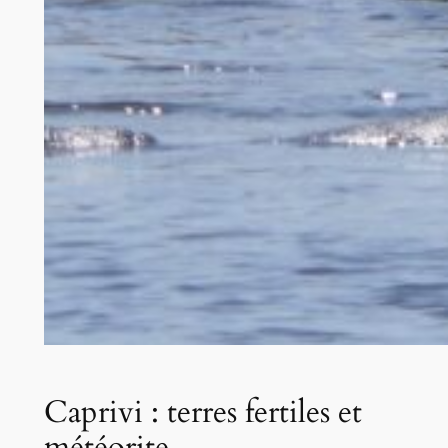
Caprivi : terres fertiles et
météorite