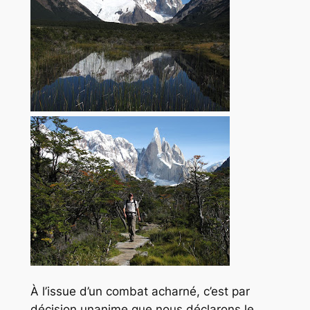
À l’issue d’un combat acharné, c’est par
décision unanime que nous déclarons le