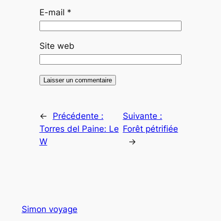
E-mail
*
Site web
←
Précédente :
Suivante :
Torres del Paine: Le
Forêt pétrifiée
W
→
Simon voyage