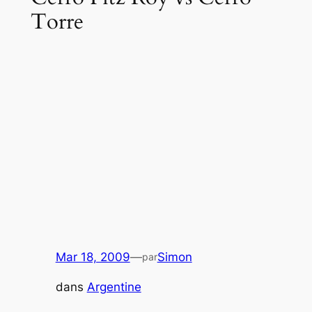
Torre
Mar 18, 2009
—
Simon
par
dans
Argentine