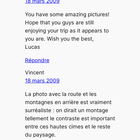
18 mars 2009
You have some amazing pictures!
Hope that you guys are still
enjoying your trip as it appears to
you are. Wish you the best,
Lucas
Répondre
Vincent
18 mars 2009
La photo avec la route et les
montagnes en arrière est vraiment
surréaliste : on dirait un montage
tellement le contraste est important
entre ces hautes cimes et le reste
du paysage.