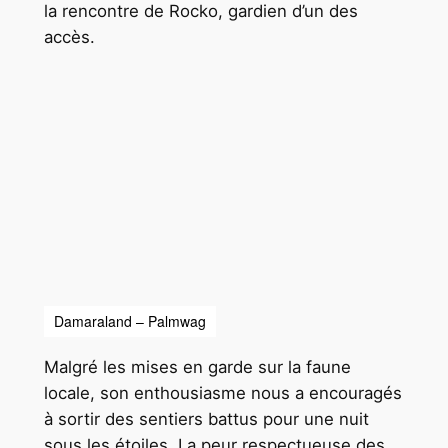
la rencontre de Rocko, gardien d’un des
accès.
Damaraland – Palmwag
Malgré les mises en garde sur la faune
locale, son enthousiasme nous a encouragés
à sortir des sentiers battus pour une nuit
sous les étoiles. La peur respectueuse des