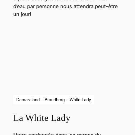
d’eau par personne nous attendra peut-être
un jour!
Damaraland – Brandberg – White Lady
La White Lady
Notre randonnée dans les gorges du