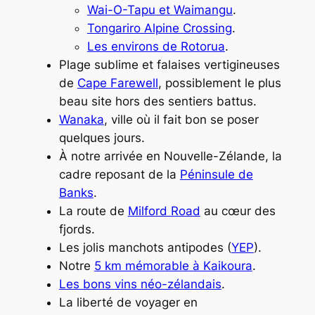
Wai-O-Tapu et Waimangu
.
Tongariro Alpine Crossing
.
Les environs de Rotorua
.
Plage sublime et falaises vertigineuses
de
Cape Farewell
, possiblement le plus
beau site hors des sentiers battus.
Wanaka
, ville où il fait bon se poser
quelques jours.
À notre arrivée en Nouvelle-Zélande, la
cadre reposant de la
Péninsule de
Banks
.
La route de
Milford Road
au cœur des
fjords.
Les jolis manchots antipodes (
YEP
).
Notre
5 km mémorable à Kaikoura
.
Les bons vins néo-zélandais
.
La liberté de voyager en