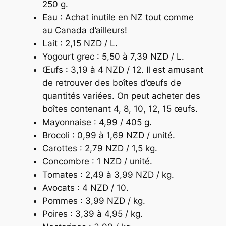
250 g.
Eau : Achat inutile en NZ tout comme
au Canada d’ailleurs!
Lait : 2,15 NZD / L.
Yogourt grec : 5,50 à 7,39 NZD / L.
Œufs : 3,19 à 4 NZD / 12. Il est amusant
de retrouver des boîtes d’œufs de
quantités variées. On peut acheter des
boîtes contenant 4, 8, 10, 12, 15 œufs.
Mayonnaise : 4,99 / 405 g.
Brocoli : 0,99 à 1,69 NZD / unité.
Carottes : 2,79 NZD / 1,5 kg.
Concombre : 1 NZD / unité.
Tomates : 2,49 à 3,99 NZD / kg.
Avocats : 4 NZD / 10.
Pommes : 3,99 NZD / kg.
Poires : 3,39 à 4,95 / kg.