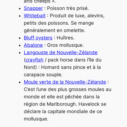
and cheeps ».
Snapper
: Poisson très prisé.
Whitebait
: Produit de luxe, alevins,
petits des poissons. Se mange
généralement en omelette.
Bluff oysters
: Huîtres.
Abalone
: Gros mollusque.
Langouste de Nouvelle-Zélande
(
crayfish
/
pack horse
dans l’île du
Nord) : Homard sans pince et à la
carapace souple.
Moule verte de la Nouvelle-Zélande
:
C’est l’une des plus grosses moules au
monde et elle est pêchée dans la
région de Marlborough. Havelock se
déclare la capitale mondiale de ce
mollusque.