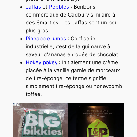
Jaffas
et
Pebbles
: Bonbons
commerciaux de Cadbury similaire à
des Smarties. Les Jaffas sont un peu
plus gros.
Pineapple lumps
: Confiserie
industrielle, c’est de la guimauve à
saveur d’ananas enrobée de chocolat.
Hokey pokey
: Initialement une crème
glacée à la vanille garnie de morceaux
de tire-éponge, ce terme signifie
simplement tire-éponge ou
honeycomb
toffee
.