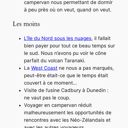
campervan
nous permettant de dormir
à peu près où on veut, quand on veut.
Les moins
L’île du Nord sous les nuages
, il fallait
bien payer pour tout ce beau temps sur
le sud. Nous n’avons pu voir le cône
parfait du volcan Taranaki.
La
West Coast
ne nous a pas marqués,
peut-être était-ce que le temps était
couvert à ce moment…
Visite de l’usine Cadbury à Dunedin :
ne vaut pas le coup.
Voyager en
campervan
réduit
malheureusement les opportunités de
rencontres avec les Néo-Zélandais et
avec les autres voyageurs.