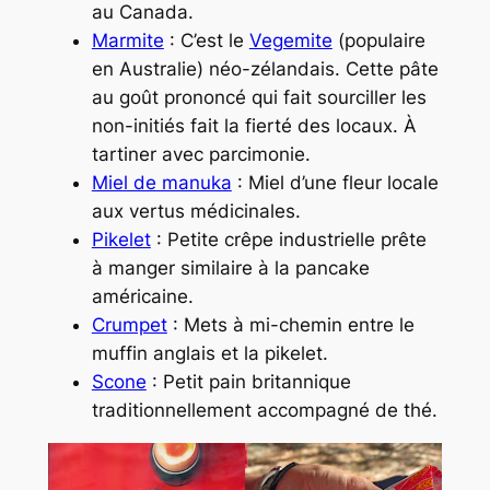
au Canada.
Marmite
: C’est le
Vegemite
(populaire
en Australie) néo-zélandais. Cette pâte
au goût prononcé qui fait sourciller les
non-initiés fait la fierté des locaux. À
tartiner avec parcimonie.
Miel de manuka
: Miel d’une fleur locale
aux vertus médicinales.
Pikelet
: Petite crêpe industrielle prête
à manger similaire à la
pancake
américaine.
Crumpet
: Mets à mi-chemin entre le
muffin anglais et la pikelet.
Scone
: Petit pain britannique
traditionnellement accompagné de thé.