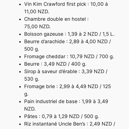
Vin Kim Crawford
first pick
: 10,00 à
11,00 NZD.
Chambre double en
hostel
:
75,00 NZD.
Boisson gazeuse : 1,39 à 2 NZD / 1,5 L
.
Beurre d’arachide : 2,89 à 4,00 NZD /
500 g.
Fromage cheddar : 10,79 NZD / 700 g.
Beurre : 3,49 NZD / 400 g.
Sirop à saveur d’érable : 3,39 NZD /
530 g.
Fromage brie : 2,99 à 4,49 NZD / 125
g.
Pain industriel de base : 1,99 à 3,49
NZD.
Pâtes : 0,79 à 1,29 NZD / 500 g.
Riz instantané Uncle Ben’s : 2,49 NZD /