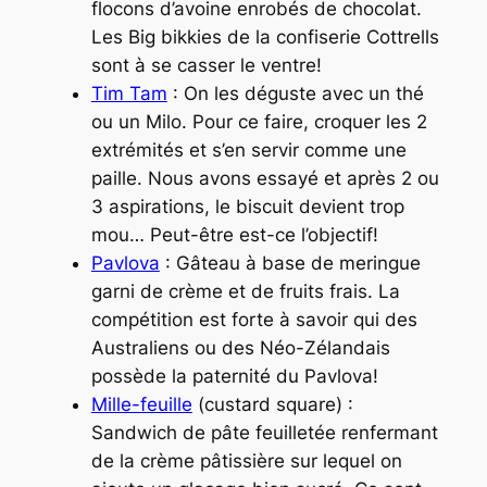
flocons d’avoine enrobés de chocolat.
Les
Big bikkies
de la confiserie
Cottrells
sont à
se casser le ventre
!
Tim Tam
: On les déguste avec un thé
ou un Milo. Pour ce faire, croquer les 2
extrémités et s’en servir comme une
paille. Nous avons essayé et après 2 ou
3 aspirations, le biscuit devient trop
mou… Peut-être est-ce l’objectif!
Pavlova
: Gâteau à base de meringue
garni de crème et de fruits frais. La
compétition est forte à savoir qui des
Australiens ou des Néo-Zélandais
possède la paternité du Pavlova!
Mille-feuille
(
custard square
) :
Sandwich de pâte feuilletée renfermant
de la crème pâtissière sur lequel on