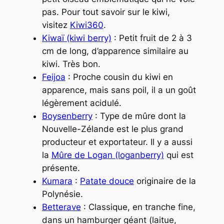
pas. Pour tout savoir sur le kiwi,
visitez
Kiwi360
.
Kiwaï (kiwi berry)
: Petit fruit de 2 à 3
cm de long, d’apparence similaire au
kiwi. Très bon.
Feijoa
: Proche cousin du kiwi en
apparence, mais sans poil, il a un goût
légèrement acidulé.
Boysenberry
: Type de mûre dont la
Nouvelle-Zélande est le plus grand
producteur et exportateur. Il y a aussi
la
Mûre de Logan (loganberry)
qui est
présente.
Kumara
:
Patate douce
originaire de la
Polynésie.
Betterave
: Classique, en tranche fine,
dans un hamburger géant (laitue,