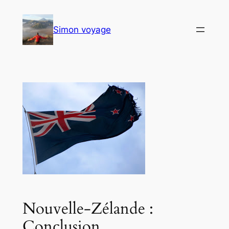
Aller
au
Simon voyage
contenu
Nouvelle-Zélande :
Conclusion