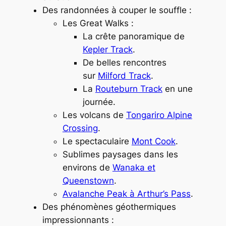
Des randonnées à couper le souffle :
Les Great Walks :
La crête panoramique de
Kepler Track
.
De belles rencontres
sur
Milford Track
.
La
Routeburn Track
en une
journée.
Les volcans de
Tongariro Alpine
Crossing
.
Le spectaculaire
Mont Cook
.
Sublimes paysages dans les
environs de
Wanaka et
Queenstown
.
Avalanche Peak à Arthur’s Pass
.
Des phénomènes géothermiques
impressionnants :