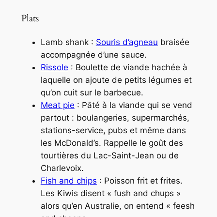
Plats
Lamb shank :
Souris d’agneau
braisée
accompagnée d’une sauce.
Rissole
: Boulette de viande hachée à
laquelle on ajoute de petits légumes et
qu’on cuit sur le barbecue.
Meat pie
: Pâté à la viande qui se vend
partout : boulangeries, supermarchés,
stations-service, pubs et même dans
les McDonald’s. Rappelle le goût des
tourtières du Lac-Saint-Jean ou de
Charlevoix.
Fish and chips
: Poisson frit et frites.
Les Kiwis disent « fush and chups »
alors qu’en Australie, on entend « feesh