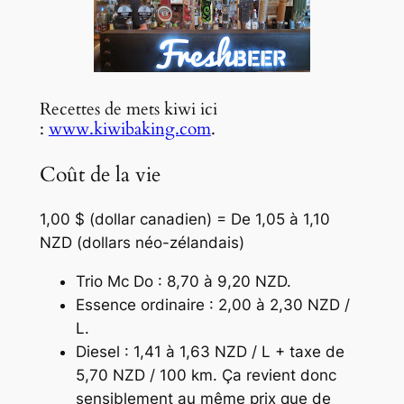
Recettes de mets kiwi ici
:
www.kiwibaking.com
.
Coût de la vie
1,00 $ (dollar canadien) = De 1,05 à 1,10
NZD (dollars néo-zélandais)
Trio Mc Do : 8,70 à 9,20 NZD.
Essence ordinaire : 2,00 à 2,30 NZD /
L.
Diesel : 1,41 à 1,63 NZD / L + taxe de
5,70 NZD / 100 km. Ça revient donc
sensiblement au même prix que de