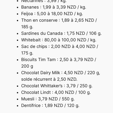
Nectarines : 3,99 / kg.
Bananes : 1,99 à 3,39 NZD / kg.
Feijoa : 5,00 à 18,00 NZD / kg.
Thon en conserve : 1,89 à 2,65 NZD /
185 g.
Sardines du Canada : 1,75 NZD / 106 g.
Whitebait : 80,00 à 100,00 NZD / kg.
Sac de chips : 2,00 NZD à 4,00 NZD /
175 g.
Biscuits Tim Tam : 2,50 à 3,79 NZD /
200 g
Chocolat Dairy Milk : 4,50 NZD / 220 g,
solde récurrent à 2,50 NZD.
Chocolat Whittaker’s : 3,79 / 250 g.
Chocolat Lindt : 4,00 NZD / 100 g.
Muesli : 3,79 NZD / 550 g.
Dentifrice : 1,89 NZD / 120 g.