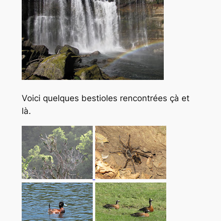
Voici quelques bestioles rencontrées çà et
là.