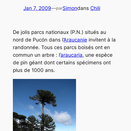
Jan 7, 2009
—
Simon
dans
Chili
par
De jolis parcs nationaux (P.N.) situés au
nord de Pucón dans l’
Araucanie
invitent à la
randonnée. Tous ces parcs boisés ont en
commun un arbre : l’
araucaria
, une espèce
de pin géant dont certains spécimens ont
plus de 1000 ans.