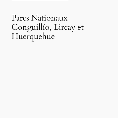
Parcs Nationaux
Conguillío, Lircay et
Huerquehue