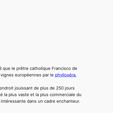
48 que le prêtre catholique Francisco de
e vignes européennes par le
phylloxéra
,
endroit jouissant de plus de 250 jours
 la plus vaste et la plus commerciale du
s intéressante dans un cadre enchanteur.