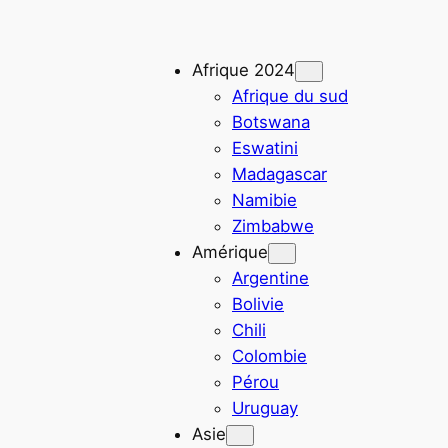
Afrique 2024
Afrique du sud
Botswana
Eswatini
Madagascar
Namibie
Zimbabwe
Amérique
Argentine
Bolivie
Chili
Colombie
Pérou
Uruguay
Asie