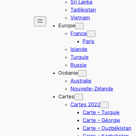
Sri Lanka
Tadjikistan
Vietnam
Europe
France
Paris
Islande
Turquie
Russie
Océanie
Australie
Nouvelle-Zélande
Cartes
Cartes 2022
Carte – Turquie
Carte – Géorgie
Carte – Ouzbékistan
Carte – Kazhakstan