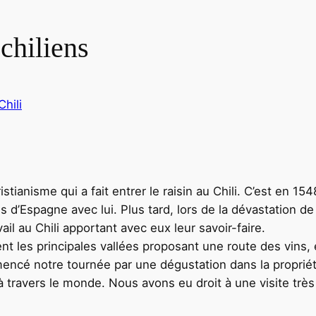
 chiliens
Chili
tianisme qui a fait entrer le raisin au Chili. C’est en 15
d’Espagne avec lui. Plus tard, lors de la dévastation d
il au Chili apportant avec eux leur savoir-faire.
nt les principales vallées proposant une route des vins, 
ncé notre tournée par une dégustation dans la propriété
à travers le monde. Nous avons eu droit à une visite trè