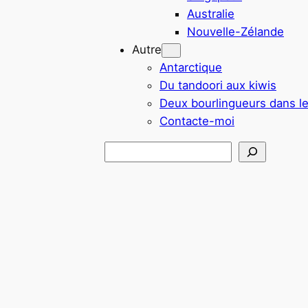
Australie
Nouvelle-Zélande
Autre
Antarctique
Du tandoori aux kiwis
Deux bourlingueurs dans l
Contacte-moi
Rechercher