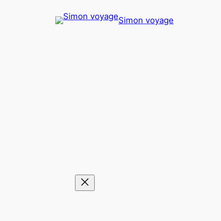
Aller
Simon voyage
au
contenu