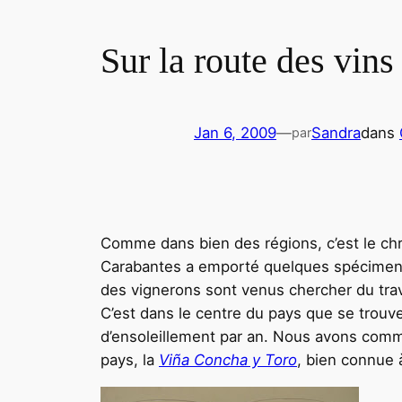
Sur la route des vins
Jan 6, 2009
—
Sandra
dans
par
Comme dans bien des régions, c’est le chris
Carabantes a emporté quelques spécimens 
des vignerons sont venus chercher du trava
C’est dans le centre du pays que se trouve
d’ensoleillement par an. Nous avons comme
pays, la
Viña Concha y Toro
, bien connue 