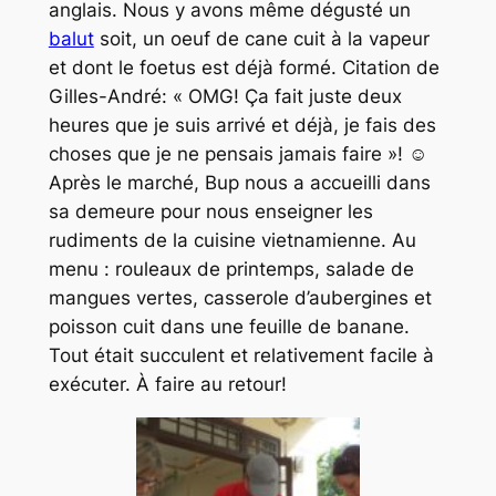
anglais. Nous y avons même dégusté un
balut
soit, un oeuf de cane cuit à la vapeur
et dont le foetus est déjà formé. Citation de
Gilles-André: « OMG! Ça fait juste deux
heures que je suis arrivé et déjà, je fais des
choses que je ne pensais jamais faire »! ☺️
Après le marché, Bup nous a accueilli dans
sa demeure pour nous enseigner les
rudiments de la cuisine vietnamienne. Au
menu : rouleaux de printemps, salade de
mangues vertes, casserole d’aubergines et
poisson cuit dans une feuille de banane.
Tout était succulent et relativement facile à
exécuter. À faire au retour!