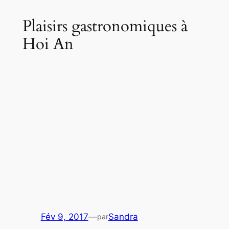
Plaisirs gastronomiques à
Hoi An
Fév 9, 2017
—
Sandra
par