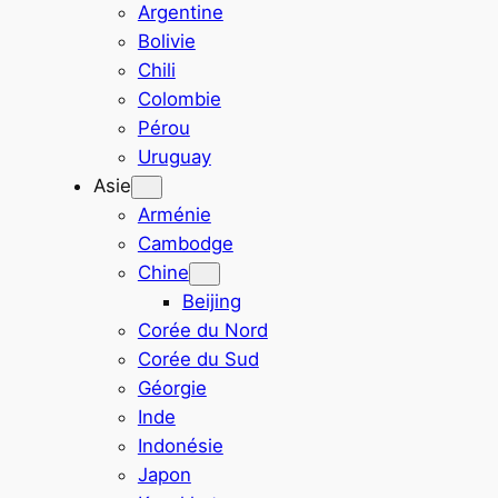
Argentine
Bolivie
Chili
Colombie
Pérou
Uruguay
Asie
Arménie
Cambodge
Chine
Beijing
Corée du Nord
Corée du Sud
Géorgie
Inde
Indonésie
Japon