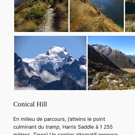
Conical Hill
En milieu de parcours, j’atteins le point
culminant du
tramp
, Harris Saddle à 1 255
mètres. Tiens! Un sentier alternatif propose