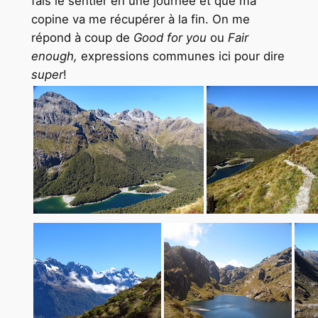
fais le sentier en une journée et que ma
copine va me récupérer à la fin. On me
répond à coup de
Good for you
ou
Fair
enough,
expressions communes ici pour dire
super
!