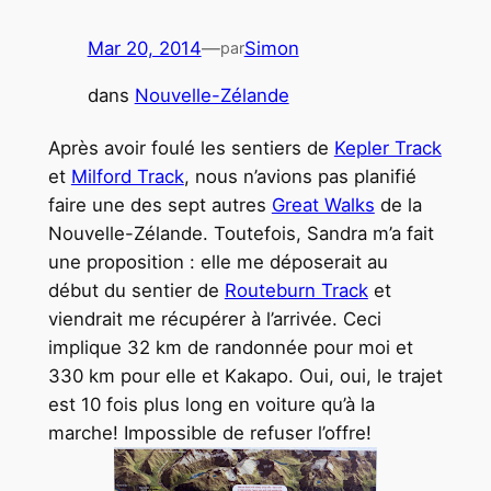
Mar 20, 2014
—
Simon
par
dans
Nouvelle-Zélande
Après avoir foulé les sentiers de
Kepler Track
et
Milford Track
, nous n’avions pas planifié
faire une des sept autres
Great Walks
de la
Nouvelle-Zélande. Toutefois, Sandra m’a fait
une proposition : elle me déposerait au
début du sentier de
Routeburn Track
et
viendrait me récupérer à l’arrivée. Ceci
implique 32 km de randonnée pour moi et
330 km pour elle et Kakapo. Oui, oui, le trajet
est 10 fois plus long en voiture qu’à la
marche! Impossible de refuser l’offre!