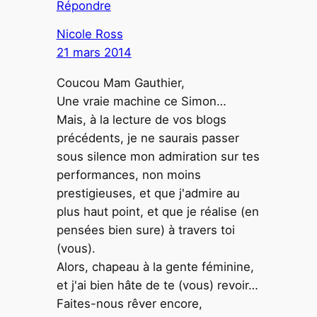
Répondre
Nicole Ross
21 mars 2014
Coucou Mam Gauthier,
Une vraie machine ce Simon…
Mais, à la lecture de vos blogs
précédents, je ne saurais passer
sous silence mon admiration sur tes
performances, non moins
prestigieuses, et que j'admire au
plus haut point, et que je réalise (en
pensées bien sure) à travers toi
(vous).
Alors, chapeau à la gente féminine,
et j'ai bien hâte de te (vous) revoir…
Faites-nous rêver encore,