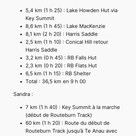
5,4 km (1 h 25) : Lake Howden Hut via
Key Summit
8,6 km (1 h 45) : Lake MacKenzie
8,1 km (2 h 20) : Harris Saddle
2,5 km (1 h 10) : Conical Hill retour
Harris Saddle
3,2 km (0 h 45) : RB Falls Hut
2,3 km (0 h 20) : RB Flats Hut
6,5 km (1 h 15) : RB Shelter
Total : 36,5 km en 9 h 00
Sandra :
7 km (1 h 40) : Key Summit à la marche
(début de Routeburn Track)
60 km (1 h 20) : Route du début de
Routeburn Track jusqu’à Te Anau avec