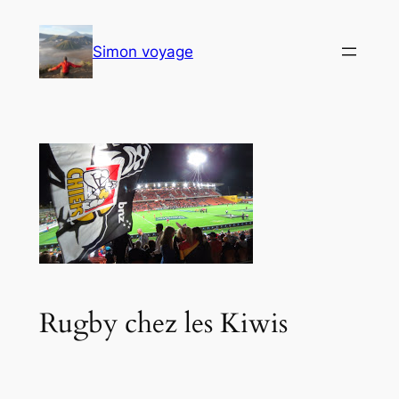
Aller
au
Simon voyage
contenu
Rugby chez les Kiwis