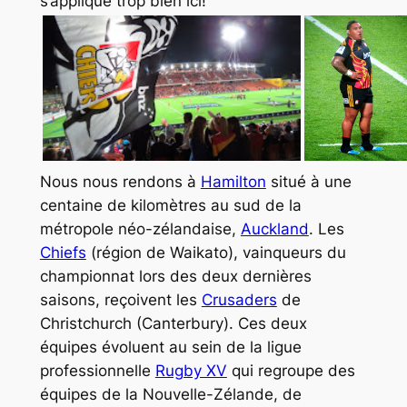
s’applique trop bien ici!
Nous nous rendons à
Hamilton
situé à une
centaine de kilomètres au sud de la
métropole néo-zélandaise,
Auckland
. Les
Chiefs
(région de Waikato), vainqueurs du
championnat lors des deux dernières
saisons, reçoivent les
Crusaders
de
Christchurch (Canterbury). Ces deux
équipes évoluent au sein de la ligue
professionnelle
Rugby XV
qui regroupe des
équipes de la Nouvelle-Zélande, de