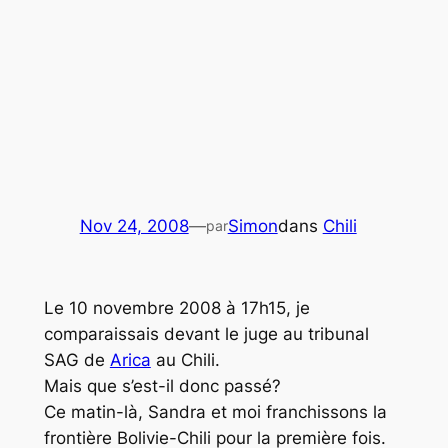
Nov 24, 2008
—
Simon
dans
Chili
par
Le 10 novembre 2008 à 17h15, je
comparaissais devant le juge au tribunal
SAG de
Arica
au Chili.
Mais que s’est-il donc passé?
Ce matin-là, Sandra et moi franchissons la
frontière Bolivie-Chili pour la première fois.