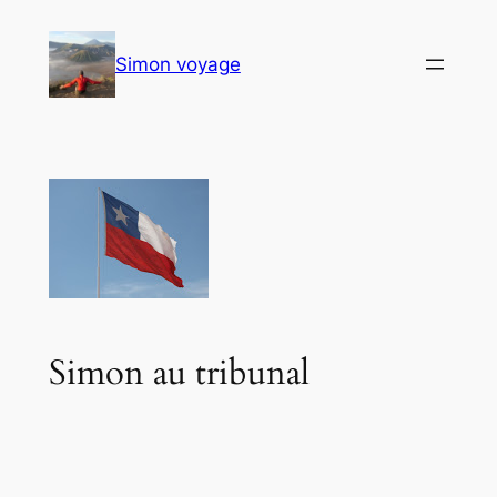
Aller
au
Simon voyage
contenu
Simon au tribunal