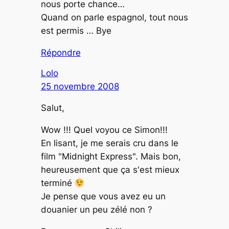
nous porte chance…
Quand on parle espagnol, tout nous
est permis … Bye
Répondre
Lolo
25 novembre 2008
Salut,
Wow !!! Quel voyou ce Simon!!!
En lisant, je me serais cru dans le
film "Midnight Express". Mais bon,
heureusement que ça s'est mieux
terminé
Je pense que vous avez eu un
douanier un peu zélé non ?