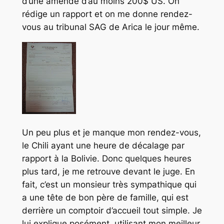
d’une amende d’au moins 200$ US. On
rédige un rapport et on me donne rendez-
vous au tribunal SAG de Arica le jour même.
Un peu plus et je manque mon rendez-vous,
le Chili ayant une heure de décalage par
rapport à la Bolivie. Donc quelques heures
plus tard, je me retrouve devant le juge. En
fait, c’est un monsieur très sympathique qui
a une tête de bon père de famille, qui est
derrière un comptoir d’accueil tout simple. Je
lui explique posément, utilisant mon meilleur