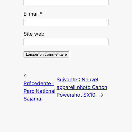
E-mail
*
Site web
←
Suivante :
Nouvel
Précédente :
appareil photo Canon
Parc National
Powershot SX10
→
Sajama