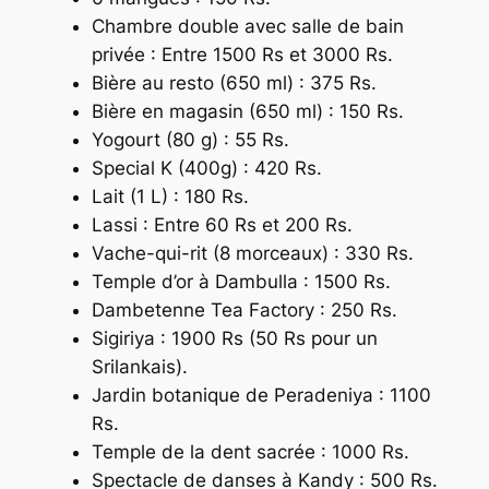
Chambre double avec salle de bain
privée : Entre 1500 Rs et 3000 Rs.
Bière au resto (650 ml) : 375 Rs.
Bière en magasin (650 ml) : 150 Rs.
Yogourt (80 g) : 55 Rs.
Special K (400g) : 420 Rs.
Lait (1 L) : 180 Rs.
Lassi : Entre 60 Rs et 200 Rs.
Vache-qui-rit (8 morceaux) : 330 Rs.
Temple d’or à Dambulla : 1500 Rs.
Dambetenne Tea Factory : 250 Rs.
Sigiriya : 1900 Rs (50 Rs pour un
Srilankais).
Jardin botanique de Peradeniya : 1100
Rs.
Temple de la dent sacrée : 1000 Rs.
Spectacle de danses à Kandy : 500 Rs.