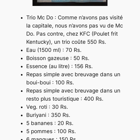
Trio Mc Do : Comme n’avons pas visité
la capitale, nous n’avons pas vu de Mc
Do. Pas contre, chez KFC (
Poulet frit
Kentucky)
, un trio coûte 550 Rs.
Eau (1500 ml) : 70 Rs.
Boisson gazeuse : 50 Rs.
Essence (au litre) : 156 Rs.
Repas simple avec breuvage dans un
boui-boui : 100 Rs.
Repas simple avec breuvage dans un
resto plus touristique : 400 Rs.
Veg. roti : 30 Rs.
Buriyani : 350 Rs.
5 bananes : 20 Rs.
5 pommes : 100 Rs.
6 mangues : 150 Rs.