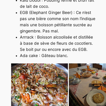
Kalu Dodol : Pouding ferme et brun fait
de lait de coco.
EGB (Elephant Ginger Beer) : Ce n’est
pas une bière comme son nom l’indique
mais une boisson pétillante sucrée au
gingembre. Pas mal.
Arrrack : Boisson alcoolisée et distillée
à base de sève de fleurs de cocotiers.
Se boit pur ou encore avec du EGB.
Ada cake : Gâteau blanc.