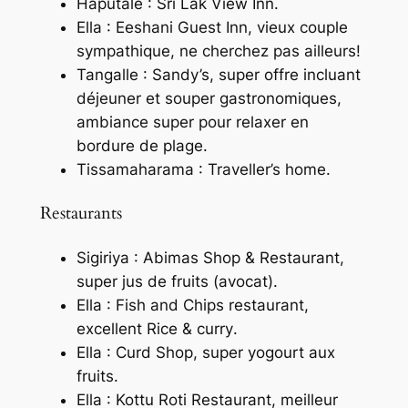
Haputale : Sri Lak View Inn.
Ella : Eeshani Guest Inn, vieux couple
sympathique, ne cherchez pas ailleurs!
Tangalle : Sandy’s, super offre incluant
déjeuner et souper gastronomiques,
ambiance super pour relaxer en
bordure de plage.
Tissamaharama : Traveller’s home.
Restaurants
Sigiriya : Abimas Shop & Restaurant,
super jus de fruits (avocat).
Ella : Fish and Chips restaurant,
excellent
Rice & curry
.
Ella : Curd Shop, super yogourt aux
fruits.
Ella : Kottu Roti Restaurant, meilleur