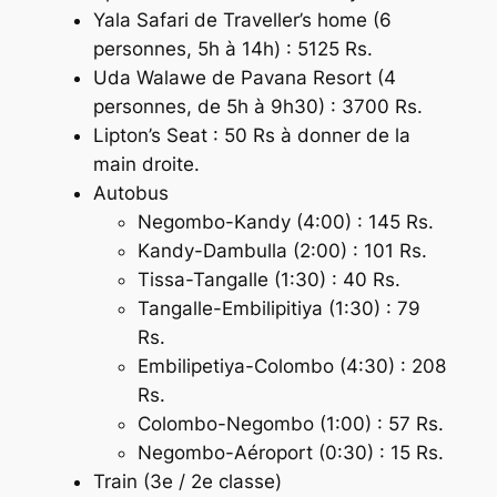
Yala Safari de Traveller’s home (6
personnes, 5h à 14h) : 5125 Rs.
Uda Walawe de Pavana Resort (4
personnes, de 5h à 9h30) : 3700 Rs.
Lipton’s Seat : 50 Rs à donner de la
main droite.
Autobus
Negombo-Kandy (4:00) : 145 Rs.
Kandy-Dambulla (2:00) : 101 Rs.
Tissa-Tangalle (1:30) : 40 Rs.
Tangalle-Embilipitiya (1:30) : 79
Rs.
Embilipetiya-Colombo (4:30) : 208
Rs.
Colombo-Negombo (1:00) : 57 Rs.
Negombo-Aéroport (0:30) : 15 Rs.
Train (3e / 2e classe)