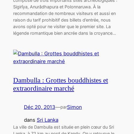
composé de trois importants sites archéologiques :
Sigirîya, Anurâdhapura et Polonnaruwa. À la
recommandation de nombreux visiteurs et aussi en
raison du tarif prohibitif des billets d’entrée, nous
avons opté pour ne visiter que le premier site. La
légende romantique bien ancrée dans la croyance…
Dambulla : Grottes bouddhistes et
extraordinaire marché
Déc 20, 2013
—
Simon
par
dans
Sri Lanka
La ville de Dambulla est située en plein cœur du Sri
Lanka, à 72 km au nord de Kandy. On y retourve le