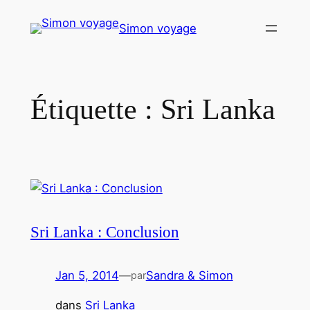
Aller
Simon voyage
au
contenu
Étiquette :
Sri Lanka
Sri Lanka : Conclusion
Jan 5, 2014
—
Sandra & Simon
par
dans
Sri Lanka