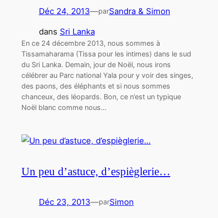
Déc 24, 2013
—
Sandra & Simon
par
dans
Sri Lanka
En ce 24 décembre 2013, nous sommes à
Tissamaharama (Tissa pour les intimes) dans le sud
du Sri Lanka. Demain, jour de Noël, nous irons
célébrer au Parc national Yala pour y voir des singes,
des paons, des éléphants et si nous sommes
chanceux, des léopards. Bon, ce n’est un typique
Noël blanc comme nous…
Un peu d’astuce, d’espièglerie…
Déc 23, 2013
—
Simon
par