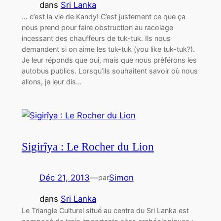
dans
Sri Lanka
… c’est la vie de Kandy! C’est justement ce que ça
nous prend pour faire obstruction au racolage
incessant des chauffeurs de tuk-tuk. Ils nous
demandent si on aime les tuk-tuk (you like tuk-tuk?).
Je leur réponds que oui, mais que nous préférons les
autobus publics. Lorsqu’ils souhaitent savoir où nous
allons, je leur dis…
Sigirîya : Le Rocher du Lion
Déc 21, 2013
—
Simon
par
dans
Sri Lanka
Le Triangle Culturel situé au centre du Sri Lanka est