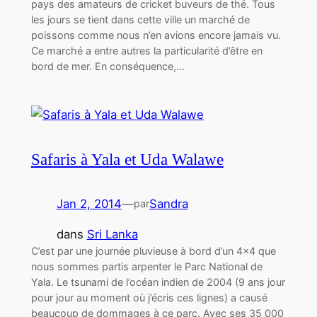
pays des amateurs de cricket buveurs de thé. Tous
les jours se tient dans cette ville un marché de
poissons comme nous n’en avions encore jamais vu.
Ce marché a entre autres la particularité d’être en
bord de mer. En conséquence,…
Safaris à Yala et Uda Walawe
Jan 2, 2014
—
Sandra
par
dans
Sri Lanka
C’est par une journée pluvieuse à bord d’un 4×4 que
nous sommes partis arpenter le Parc National de
Yala. Le tsunami de l’océan indien de 2004 (9 ans jour
pour jour au moment où j’écris ces lignes) a causé
beaucoup de dommages à ce parc. Avec ses 35 000