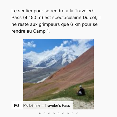
Le sentier pour se rendre à la
Traveler’s
Pass
(4 150 m) est spectaculaire! Du col, il
ne reste aux grimpeurs que 6 km pour se
rendre au Camp 1.
KG – Pic Lénine – Traveler’s Pass
KG –