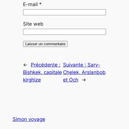
E-mail
*
Site web
←
Précédente :
Suivante :
Sary-
Bishkek, capitale
Chelek, Arslanbob
kirghize
et Och
→
Simon voyage