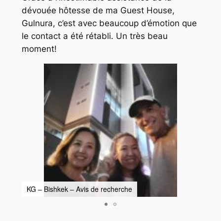
dévouée hôtesse de ma
Guest House
,
Gulnura, c’est avec beaucoup d’émotion que
le contact a été rétabli. Un très beau
moment!
KG – Bishkek – Avis de recherche
KG –