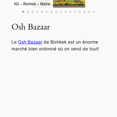
KG – Bishkek – Mairie
KG –
Osh Bazaar
Le
Osh Bazaar
de Bishkek est un énorme
marché bien ordonné où on vend de tout!