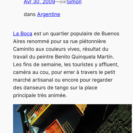
Avr 30, 2009
—
Simon
par
dans
Argentine
La Boca
est un quartier populaire de Buenos
Aires renommé pour sa rue piétonnière
Caminito aux couleurs vives, résultat du
travail du peintre Benito Quinquela Martín.
Les fins de semaine, les touristes y affluent,
caméra au cou, pour errer à travers le petit
marché artisanal ou encore pour regarder
des danseurs de tango sur la place
principale très animée.