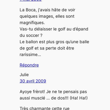
La Boca, j'avais hâte de voir
quelques images, elles sont
magnifiques.
Vas-tu délaisser le golf au d’épand
du soccer ?
Le ballon est plus gros qu’une balle
de golf et sa perte doit être
rarissime…
Répondre
Julie
30 avril 2009
Ayoye frèrot! Je ne te pensais pas
aussi musclé … de dos!!! (Ha! Ha!)
Très charmante cette rue