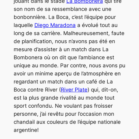
jouant dans le stade
La Bombonera
qui tire
son nom de sa ressemblance avec une
bonbonnière. La Boca, c’est l’équipe pour
laquelle
Diego Maradona
a évolué tout au
long de sa carrière. Malheureusement, faute
de planification, nous n’avons pas été en
mesure d’assister à un match dans La
Bombonera où on dit que l’ambiance est
unique au monde. Par contre, nous avons pu
avoir un minime aperçu de l’atmosphère en
regardant un match dans un café de La
Boca contre River (
River Plate
) qui, dit-on,
est la plus grande rivalité au monde tout
sport confondu. Ne voulant pas froisser
personne, j’ai revêtu pour l’occasion mon
chandail aux couleurs de l’équipe nationale
argentine!