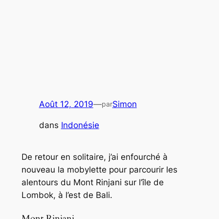
Août 12, 2019
—
Simon
par
dans
Indonésie
De retour en solitaire, j’ai enfourché à
nouveau la mobylette pour parcourir les
alentours du Mont Rinjani sur l’île de
Lombok, à l’est de Bali.
Mont Rinjani