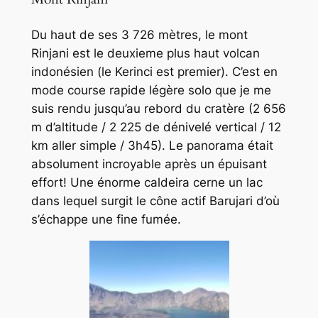
Du haut de ses 3 726 mètres, le mont
Rinjani est le deuxieme plus haut volcan
indonésien (le Kerinci est premier). C’est en
mode course rapide légère
solo
que je me
suis rendu jusqu’au rebord du cratère (2 656
m d’altitude / 2 225 de dénivelé vertical / 12
km aller simple / 3h45). Le panorama était
absolument incroyable après un épuisant
effort! Une énorme caldeira cerne un lac
dans lequel surgit le cône actif Barujari d’où
s’échappe une fine fumée.