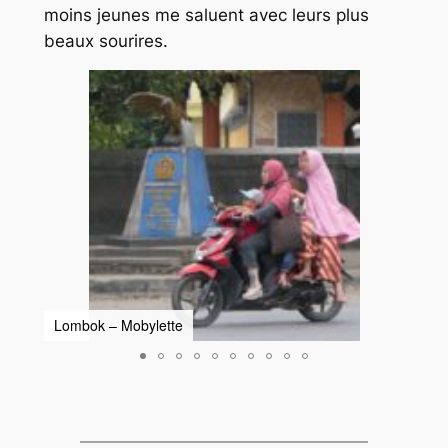
moins jeunes me saluent avec leurs plus
beaux sourires.
Lombok – Mobylette
Lomb